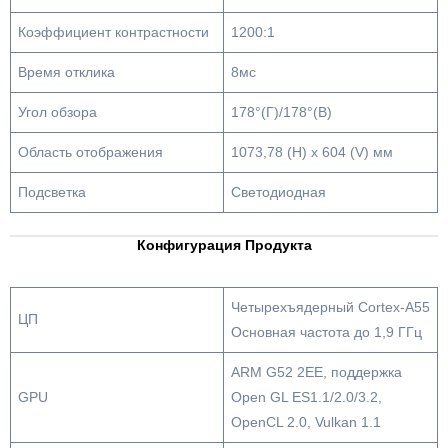
Коэффициент контрастности
1200:1
Время отклика
8мс
Угол обзора
178°(Г)/178°(В)
Область отображения
1073,78 (H) x 604 (V) мм
Подсветка
Светодиодная
Конфигурация Продукта
Четырехъядерный Cortex-A55
ЦП
Основная частота до 1,9 ГГц
ARM G52 2EE, поддержка
GPU
Open GL ES1.1/2.0/3.2,
OpenCL 2.0, Vulkan 1.1