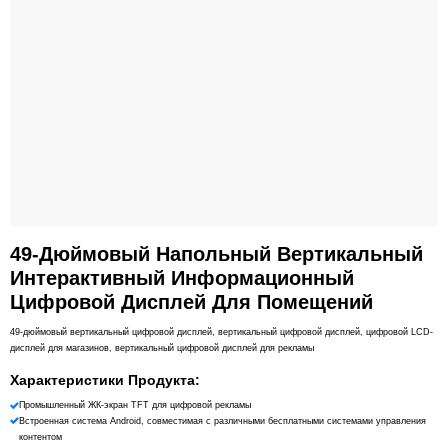
49-Дюймовый Напольный Вертикальный
Интерактивный Информационный
Цифровой Дисплей Для Помещений
49-дюймовый вертикальный цифровой дисплей, вертикальный цифровой дисплей, цифровой LCD-
дисплей для магазинов, вертикальный цифровой дисплей для рекламы
Характеристики Продукта:
Промышленный ЖК-экран TFT для цифровой рекламы
Встроенная система Android, совместимая с различными бесплатными системами управления
контентом