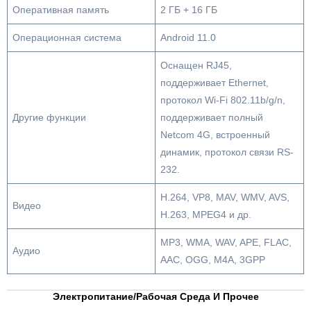
Оперативная память
2 ГБ + 16 ГБ
Операционная система
Android 11.0
Оснащен RJ45,
поддерживает Ethernet,
протокол Wi-Fi 802.11b/g/n,
Другие функции
поддерживает полный
Netcom 4G, встроенный
динамик, протокол связи RS-
232.
H.264, VP8, MAV, WMV, AVS,
Видео
H.263, MPEG4 и др.
MP3, WMA, WAV, APE, FLAC,
Аудио
AAC, OGG, M4A, 3GPP
Электропитание/рабочая Среда И Прочее