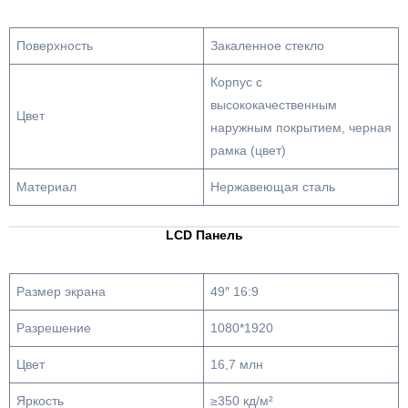
Поверхность
Закаленное стекло
Корпус с
высококачественным
Цвет
наружным покрытием, черная
рамка (цвет)
Материал
Нержавеющая сталь
LCD Панель
Размер экрана
49″ 16:9
Разрешение
1080*1920
Цвет
16,7 млн
Яркость
≥350 кд/м²