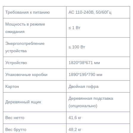
Требования к питанию
AC 110-240В, 50/60Гц
Мощность в режиме
≤ 1 Вт
ожидания
Энергопотребление
≤ 100 Вт
устройства
Устройство
1820*38*671 мм
Упаковочные коробки
1890*195*790 мм
Картон
Двойная гофра
Деревянная подставка
Деревянный ящик
(опционально)
Вес нетто
41,6 кг
Вес брутто
48,2 кг