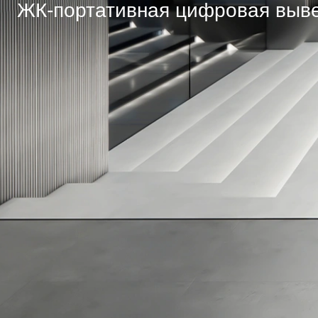
ЖК-портативная цифровая выв