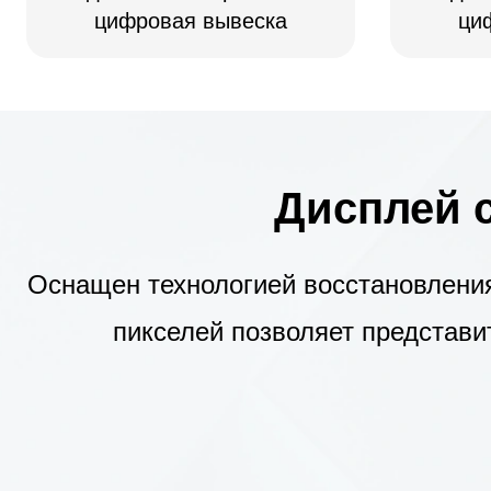
цифровая вывеска
ци
Дисплей 
Оснащен технологией восстановлени
пикселей позволяет представи