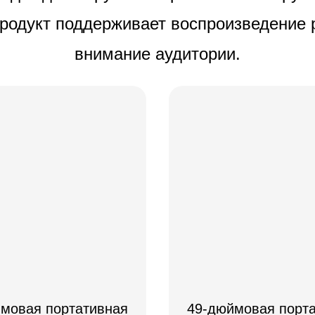
одукт поддерживает воспроизведение р
внимание аудитории.
мовая портативная
49-дюймовая порт