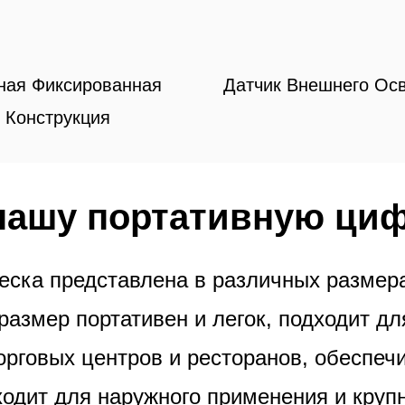
ная Фиксированная
Датчик Внешнего Ос
Конструкция
нашу портативную ци
ска представлена в различных размер
азмер портативен и легок, подходит дл
торговых центров и ресторанов, обеспе
ходит для наружного применения и круп