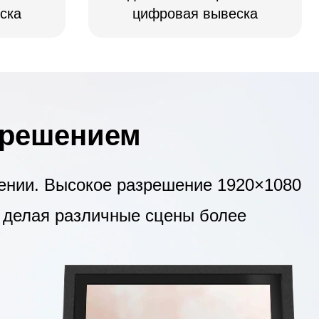
ска
цифровая вывеска
зрешением
ении. Высокое разрешение 1920×1080
, делая различные сцены более