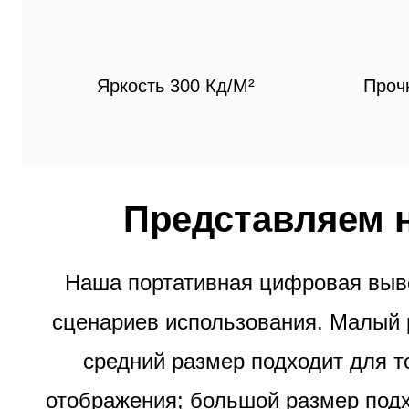
Яркость 300 Кд/м²
Проч
Представляем 
Наша портативная цифровая выве
сценариев использования. Малый р
средний размер подходит для 
отображения; большой размер под