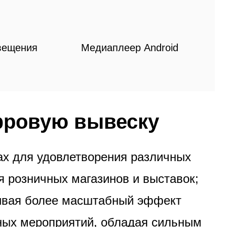
вещения
Медиаплеер Android
фровую вывеску
ах для удовлетворения различных
я розничных магазинов и выставок;
чивая более масштабный эффект
ных мероприятий, обладая сильным