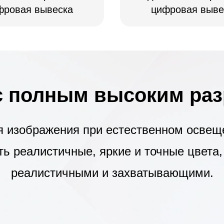
фровая вывеска
цифровая выве
с полным высоким ра
я изображения при естественном освещ
ть реалистичные, яркие и точные цвета
реалистичными и захватывающими.