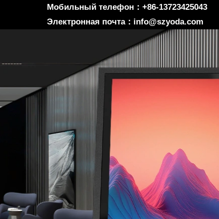
Мобильный телефон：+86-13723425043
Электронная почта：info@szyoda.com