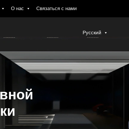
О нас
Связаться с нами
Русский
ивной
ки