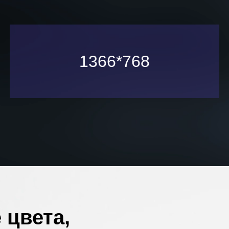
1366*768
 цвета,