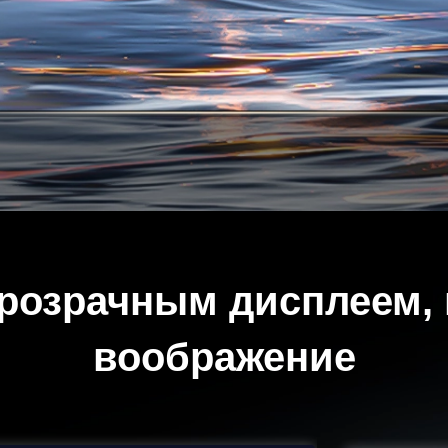
прозрачным дисплеем,
воображение