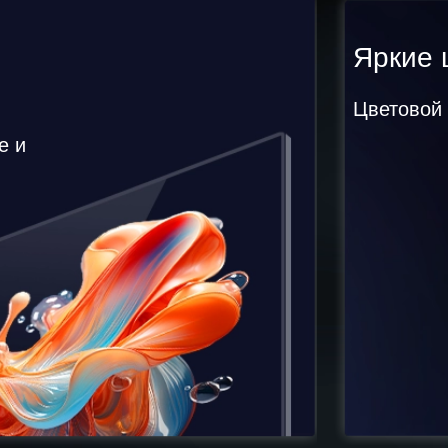
Яркие 
Цветовой 
е и