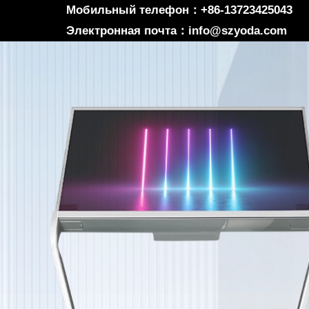
Мобильный телефон：+86-13723425043
Электронная почта：info@szyoda.com