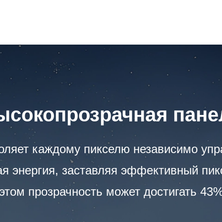
ысокопрозрачная пане
оляет каждому пикселю независимо упра
я энергия, заставляя эффективный пиксе
этом прозрачность может достигать 43