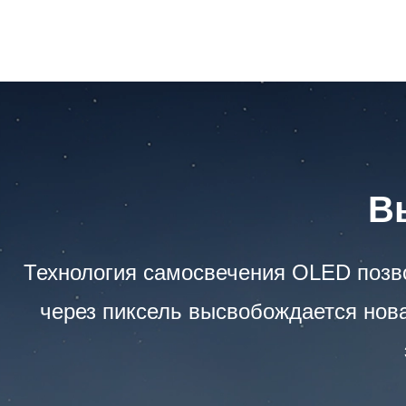
В
Технология самосвечения OLED позв
через пиксель высвобождается нова