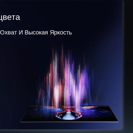
цвета
Охват И Высокая Яркость