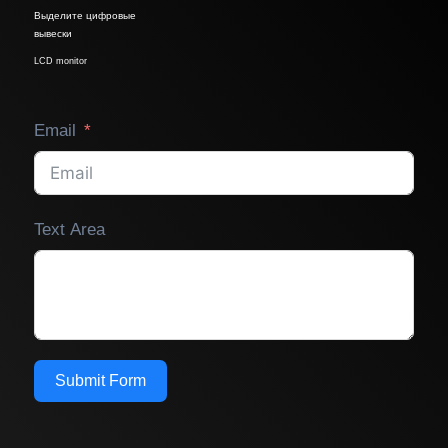
Выделите цифровые
вывески
LCD monitor
Email
Text Area
Submit Form