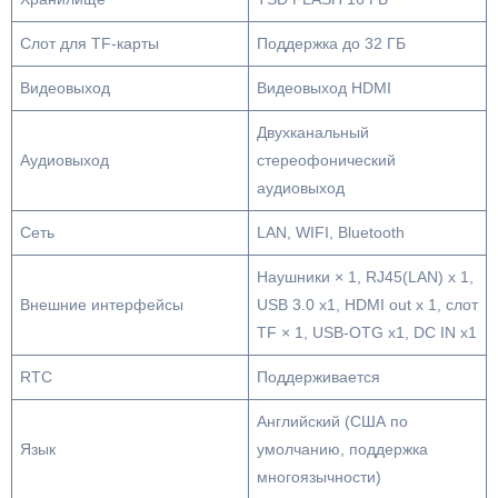
Слот для TF-карты
Поддержка до 32 ГБ
Видеовыход
Видеовыход HDMI
Двухканальный
Аудиовыход
стереофонический
аудиовыход
Сеть
LAN, WIFI, Bluetooth
Наушники × 1, RJ45(LAN) x 1,
Внешние интерфейсы
USB 3.0 x1, HDMI out x 1, слот
TF × 1, USB-OTG x1, DC IN x1
RTC
Поддерживается
Английский (США по
Язык
умолчанию, поддержка
многоязычности)